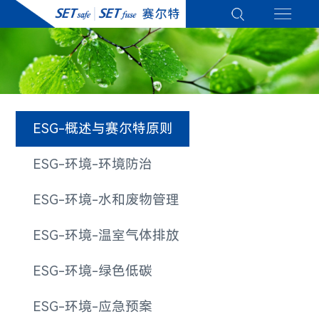
ESG-概述与赛尔特原则
ESG-环境-环境防治
ESG-环境-水和废物管理
ESG-环境-温室气体排放
ESG-环境-绿色低碳
ESG-环境-应急预案