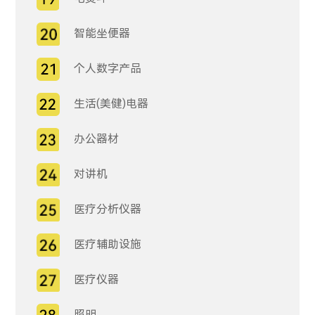
智能坐便器
个人数字产品
生活(美健)电器
办公器材
对讲机
医疗分析仪器
医疗辅助设施
医疗仪器
照明