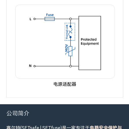
电源适配器
公司简介
赛尔特(SETsafe | SETfuse)是一家专注于
电路安全保护与