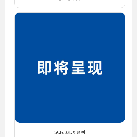
SCF632DX 系列