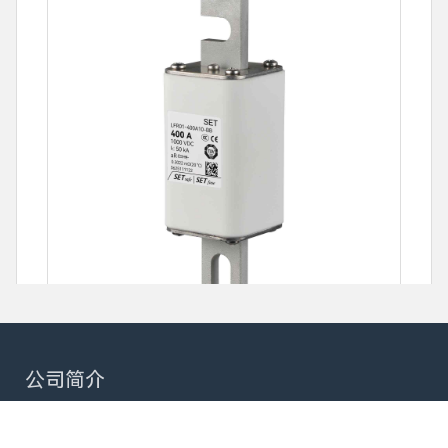
LFR01-xxxA10-xx 系列
公司简介
额定电压 (Un): 1000 VDC / 800 VDC
额定电流 (In): 50 ~ 450 A
赛尔特(SETsafe | SETfuse)是一家专注于
电路安全保护
分断能力 (I1): 50 kA