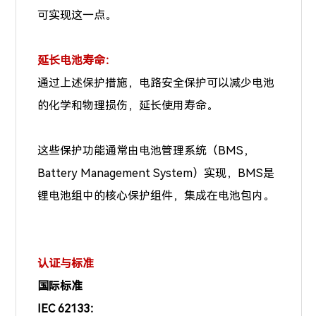
可实现这一点。
延长电池寿命：
通过上述保护措施，电路安全保护可以减少电池
的化学和物理损伤，延长使用寿命。
这些保护功能通常由电池管理系统（BMS，
Battery Management System）实现，BMS是
锂电池组中的核心保护组件，集成在电池包内。
认证与标准
国际标准
IEC 62133：