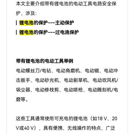
本文主要介绍带有锂电池的电动工具电路安全保
护，涉及：
|
锂电池
的
保护---主动保护
|
锂电池
的保护---过电流保护
带有锂电池的电动工具举例
电动螺丝刀/电钻、电动角磨机、电动锯、电动冲
击扳手、电动砂光机、电动割草机、电动吹风机/
吸尘器、电动修枝剪、电动喷枪、电动雕刻机/电
磨等。
这些工具通常使用可充电的锂电池（如18 V、20
V或40 V），具有便携、无线操作的特点，广泛