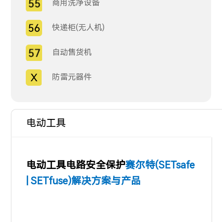
商用洗净设备
快递柜(无人机)
自动售货机
防雷元器件
电动工具
电动工具电路安全保护
赛尔特(SETsafe
| SETfuse)解决方案与产品