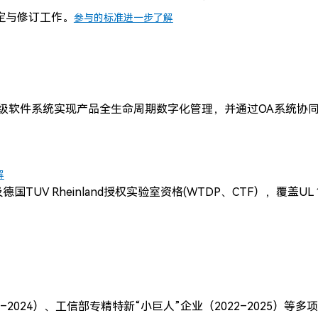
定与修订工作。
参与的标准进一步了解
级软件系统实现产品全生命周期数字化管理，并通过OA系统协
解
国TUV Rheinland授权实验室资格(
WTDP、CTF）
，覆盖UL 
–2024）、工信部专精特新“小巨人”企业（2022–2025