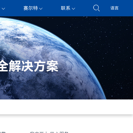
持
赛尔特
联系
语言