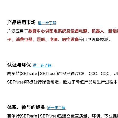
产品应用市场
进一步了解
广泛应用于
数据中心供配电系统及设备电源、
机器人
新能
、
子、消费电器、照明、
电源、
医疗设备
等用电设备领域。
认证与环保
进一步了解
赛尔特(SETsafe | SETfuse)
产品已通过CB、CCC、CQC、U
SETfuse)
积极践行绿色制造，致力于降低产品与生产过程
体系、参与的标准
进一步了解
赛尔特(SETsafe | SETfuse)已建立覆盖质量、环境、职业健康