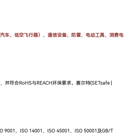
源汽车、
低空飞行器
）、通信设备、防雷、电动工具、消费电
证，并符合RoHS与REACH环保要求。
赛尔特(SETsafe |
ISO 14001、ISO 45001、ISO 50001及GB/T