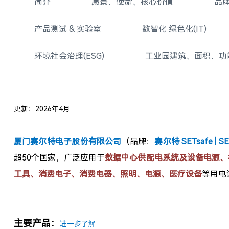
简介
愿景、使命、核心价值
品
产品测试 & 实验室
数智化 绿色化(IT)
环境社会治理(ESG)
工业园建筑、面积、功
更新：2026年4月
厦门赛尔特电子股份有限公司
（品牌：
赛尔特 SETsafe | SE
超50个国家，广泛应用于
数据中心供配电系统及设备电源、
工具、消费电子、消费电器、照明、
电源、
医疗设备
等用电
主要产品：
进一步了解