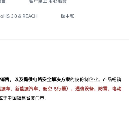
销售
客户至上 用心服务
oHS 3.0 & REACH
碳中和
、销售，以及提供电路安全解决方案
的股份制企业。产品畅销
能源车、新能源汽车、
低空飞行器
）、通信设备、防雷、电动
部位于中国福建省厦门市。