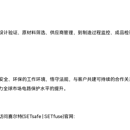
设计验证、原材料筛选、供应商管理，到制造过程监控、成品检
安全、环保的工作环境，恪守法规，与客户共建可持续的合作关
力全球市场电路保护水平的提升。
访问
赛尔特(SETsafe | SETfuse)
官网：