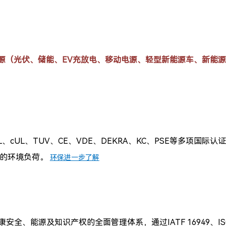
源（光伏、储能、EV充放电、移动电源、轻型新能源车、新能
L、cUL、TUV、CE、VDE、DEKRA、KC、PSE等多项国际认
中的环境负荷。
环保进一步了解
安全、能源及知识产权的全面管理体系，通过IATF 16949、ISO 9001、