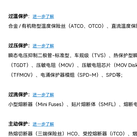
过温保护
：
进一步了解
合金 / 有机物型温度保险丝（ATCO、OTCO）、直流温度保
过压保护：
进一步了解
瞬态电压抑制二极管-标准型，车规级（TVS）、热保护型
（TGDT）、压敏电阻（MOV）、
压敏电阻芯片（
MOV Di
（TFMOV）、电涌保护器模组（
SPD-M）、
SPD等；
过流保护：
进一步了解
小型熔断器（Mini Fuses）、贴片熔断体（SMFL）、熔
主动保护：
进一步了解
热熔切断器（三端保险丝）HCO、受控熔断器（iTCO）、