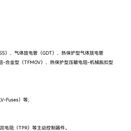
SS）、
气体放电管（
GDT）、热保护型气体放电管
阻-合金型（TFMOV）、
热保护型压敏电阻-机械脱扣型
-Fuses）等；
水泥电阻（TPR）等主动控制器件。