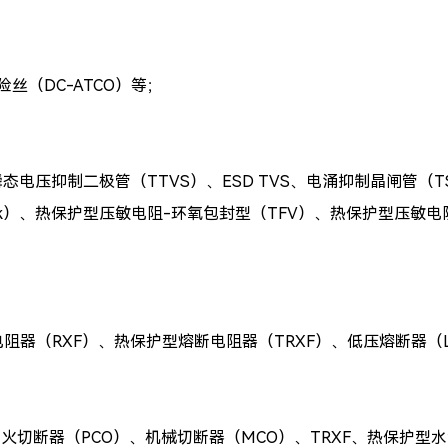
险丝（DC-ATCO）等；
瞬态电压抑制二极管（
TTVS）、ESD TVS、电涌抑制晶闸管（T
sk）、
热保护型压敏电阻-环氧包封型（
TFV）、热保护型压敏电
断电阻器（RXF）、热保护型
熔断电阻器（TRXF）、
低压熔断器（LV
烟火切断器（PCO）、机械切断器（MCO）、TRXF、热保护型