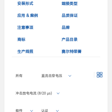
安装形式
端接类型
应用 & 案例
品质保证
注意事项
品牌
商标
产品目录
生产线照
赛尔特荣誉
所有
直流击穿电压
冲击放电电流 (8/20 μs)
极性
认证