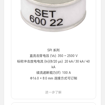
SPI 系列
直流击穿电压 (Vs): 350 ~ 2500 V
标称冲击放电电流 (In)(8/20 μs): 20 kA / 30 kA / 40
kA
续流遮断能力(If): 100 A
Φ16.0 × 8.0 mm 连接方式可订制
进一步了解