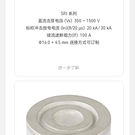
SPJ 系列
直流击穿电压 (Vs): 350 ~ 1500 V
标称冲击放电电流 (In)(8/20 μs): 20 kA / 30 kA
续流遮断能力(If): 100 A
Φ16.0 × 4.5 mm 连接方式可订制
进一步了解