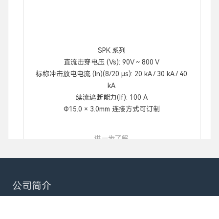
SPK 系列
直流击穿电压 (Vs): 90V ~ 800 V
标称冲击放电电流 (In)(8/20 μs): 20 kA / 30 kA / 40
kA
续流遮断能力(If): 100 A
Φ15.0 × 3.0mm 连接方式可订制
进一步了解
公司简介
赛尔特(SETsafe | SETfuse)是一家专注于
电路安全保护