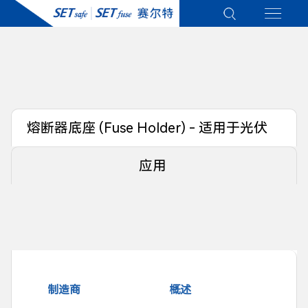
熔断器底座 (Fuse Holder) - 适用于光伏
(PV)
应用
制造商
概述