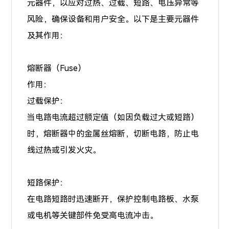
元器件，以应对过热、过载、短路、电压异常等
风险，确保设备和用户安全。以下是主要元器件
及其作用：
熔断器（Fuse）
作用：
过载保护：
当电路电流超过额定值（如因负载过大或短路）
时，熔断器中的金属丝熔断，切断电路，防止电
线过热或引发火灾。
短路保护：
在电路短路时迅速断开，保护控制电路板、水泵
或电机等关键部件免受高电流冲击。