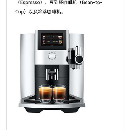
（Espresso）、豆到杯咖啡机（Bean-to-
Cup）以及冷萃咖啡机。