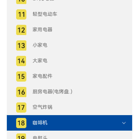
轻型电动车
家用电器
小家电
大家电
家电配件
厨房电器(电烤盘..)
空气炸锅
咖啡机
电熨斗