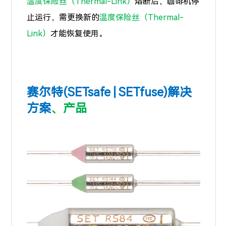
温度保险丝（Thermal-Link）
熔断后，咖啡机停
止运行，需更换新的
温度保险丝（Thermal-
Link）
才能恢复使用。
赛尔特(SETsafe | SETfuse
)
解决
方
案
、
产品