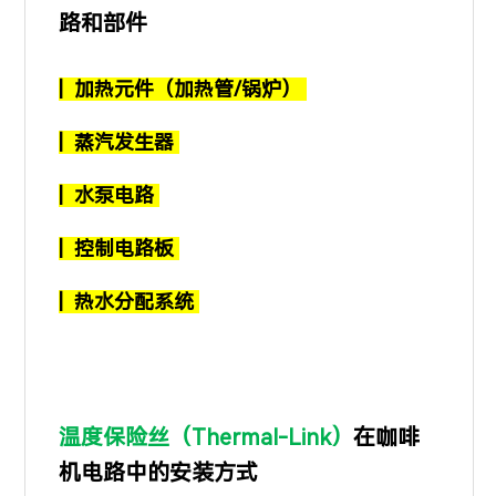
路和部件
| 加热元件（加热管/锅炉）
| 蒸汽发生器
| 水泵电路
| 控制电路板
| 热水分配系统
温度保险丝（Thermal-Link）
在咖啡
机电路中的安装方式