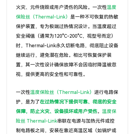
火灾、元件烧毁或用户烫伤的风险。一次性
温度
保险丝（Thermal-Link）
是一种不可恢复的热敏
保护装置，专为极端过热情况设计。当温度超过
安全阈值（通常为120°C-200°C，视型号而定）
时，Thermal-Link永久切断电路，彻底阻止设备
继续运行，避免潜在危险。相比可恢复保护装
置，其一次性设计确保故障不会因临时降温被忽
视，提供更高的安全性和可靠性。
一次性
温度保险丝（Thermal-Link）
进行电路保
护，是为了
在过热情况下提供可靠、彻底的安全
保障，防止火灾、设备损坏或用户受伤
。
温度保
险丝
Thermal-Link
串联在电源与加热元件或控
制电路板之间，安装在靠近高温区域（如锅炉或