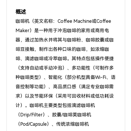
概述
咖啡机（英文名称：Coffee Machine或Coffee
Maker）是一种用于冲泡咖啡的家用或商用电
器，通过加热水并将其与咖啡粉、咖啡胶囊或咖
啡豆接触，制作出各种口味的咖啡，如浓缩咖
啡、滴滤咖啡或冷萃咖啡。其特点包括操作便捷
（支持自动或手动冲泡）、多功能性（可制作多
种咖啡类型）、智能化（部分机型具备Wi-Fi、语
音控制等功能）、高品质口感（满足专业咖啡需
求）以及节能环保（采用可回收材料或低功耗设
计）。咖啡机主要类型包括滴滤咖啡机
（Drip/Filter）、胶囊/咖啡荚咖啡机
（Pod/Capsule）、传统浓缩咖啡机