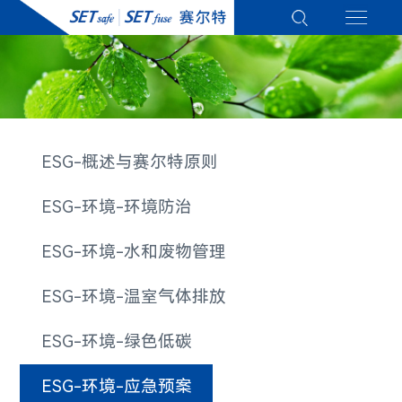
ESG-概述与赛尔特原则
ESG-环境-环境防治
ESG-环境-水和废物管理
ESG-环境-温室气体排放
ESG-环境-绿色低碳
ESG-环境-应急预案