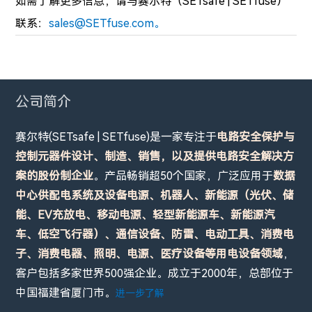
如需了解更多信息，
请与赛尔特（SETsafe | SETfuse）
联系：
sales@SETfuse.com。
公司简介
赛尔特(SETsafe | SETfuse)是一家专注于
电路安全保护与
控制元器件设计、制造、销售，以及提供电路安全解决方
案的股份制企业
。产品畅销超50个国家，广泛应用于
数据
中心供配电系统及设备电源、机器人、新能源（光伏、储
能、EV充放电、移动电源、轻型新能源车、新能源汽
车、低空飞行器）、通信设备、防雷、电动工具、消费电
子、消费电器、照明、电源、医疗设备等用电设备领域
，
客户包括多家世界500强企业。成立于2000年，总部位于
中国福建省厦门市。
进一步了解