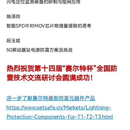
闪电定位监测装备的研制与组网应用
陈泽同
智能SPD中对MOV芯片物理量提取的思考
段玉斌
5G移动基站电源防雷方案及挑战
热烈祝贺第十四届“赛尔特杯”全国防
雷技术交流研讨会圆满成功！
进一步了解赛尔特最新防雷元器件产品
https://www.setsafe.cn/Markets/Lightning-
Protection-Components-for-T1-T2-T3.html