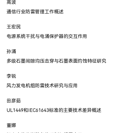
高波
通信行业防雷管理工作概述
王宏民
电源系统干扰与电涌保护器的交互作用
孙涌
多级石墨间隙均压击穿与石墨表面灼蚀特征研究
李锐
风力发电机组防雷技术研究与应用
田彦茹
UL1449和IEC61643标准的主要技术差异概述
董娜