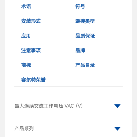
术语
符号
安装形式
端接类型
应用
品质保证
注意事项
品牌
商标
产品目录
赛尔特荣誉
最大连续交流工作电压 VAC
(V)
14
17
20
25
产品系列
30
35