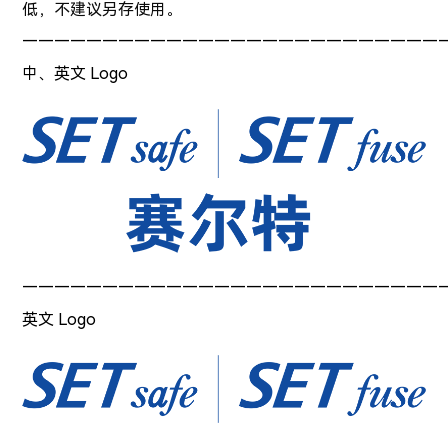
低，不建议另存使用。
——————————————————————————
中、英文 Logo
——————————————————————————
英文 Logo